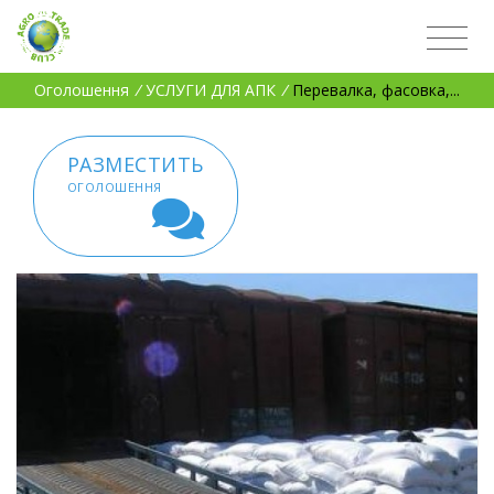
Оголошення
/
УСЛУГИ ДЛЯ АПК
/
Перевалка, фасовка,...
РАЗМЕСТИТЬ
ОГОЛОШЕННЯ