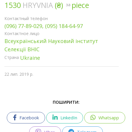
1530
HRYVNIA
(₴)
piece
за
Контактный телефон
(096) 77-89-029, (095) 184-64-97
Контактное лицо
Всеукраїнський Науковий інститут
Селекції ВНІС
Ukraine
Страна
22 лип. 2019 р.
ПОШИРИТИ:
Facebook
LinkedIn
Whatsapp