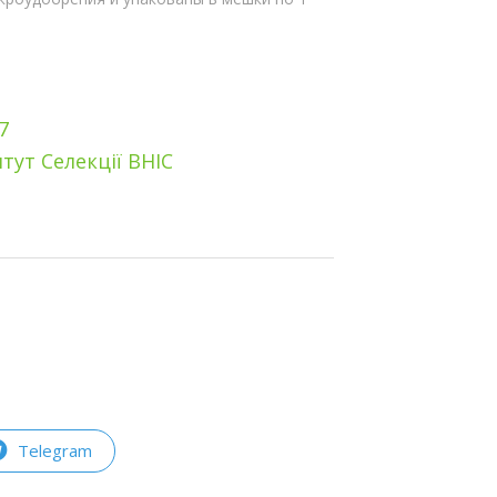
7
тут Селекції ВНІС
Telegram