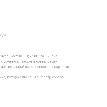
)
сухе
рон-метил (SU) - 50г / га. Гибрид
к болезням, засухе и новым расам
 максимальной выполненностью корзинки.
ика, которые внесены в Реестр сортов