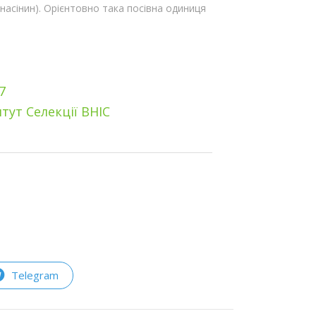
 насінин). Орієнтовно така посівна одиниця
7
тут Селекції ВНІС
Telegram