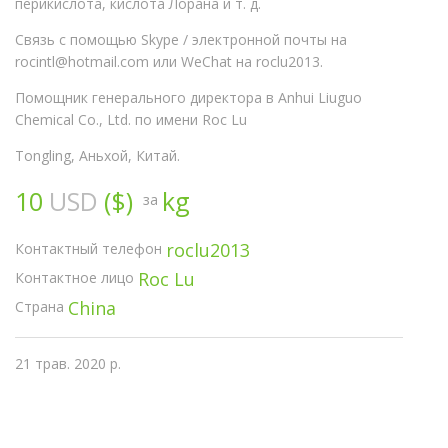
перикислота, кислота Лорана и т. д.
Связь с помощью Skype / электронной почты на
rocintl@hotmail.com или WeChat на roclu2013.
Помощник генерального директора в Anhui Liuguo
Chemical Co., Ltd. по имени Roc Lu
Tongling, Аньхой, Китай.
10
USD
($)
kg
за
roclu2013
Контактный телефон
Roc Lu
Контактное лицо
China
Страна
21 трав. 2020 р.