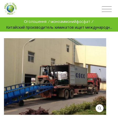
Оголошення
/
моноаммонийфосфат
/
Китайский производитель химикатов ищет международн...