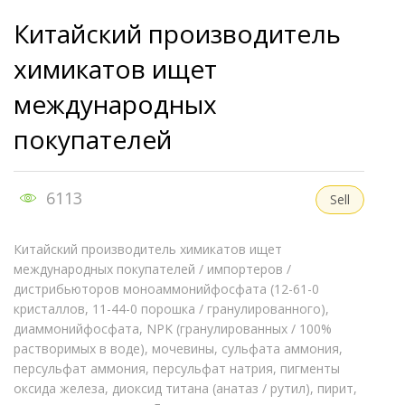
Китайский производитель
химикатов ищет
международных
покупателей
6113
Sell
Китайский производитель химикатов ищет
международных покупателей / импортеров /
дистрибьюторов моноаммонийфосфата (12-61-0
кристаллов, 11-44-0 порошка / гранулированного),
диаммонийфосфата, NPK (гранулированных / 100%
растворимых в воде), мочевины, сульфата аммония,
персульфат аммония, персульфат натрия, пигменты
оксида железа, диоксид титана (анатаз / рутил), пирит,