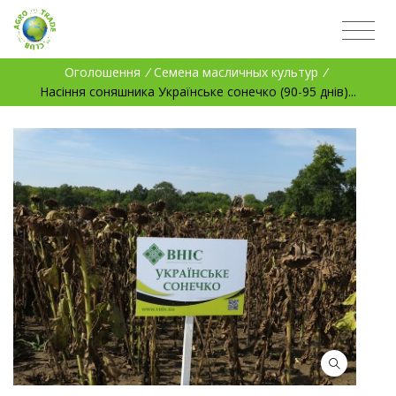
Оголошення
/
Семена масличных культур
/
Насіння соняшника Українське сонечко (90-95 днів)...