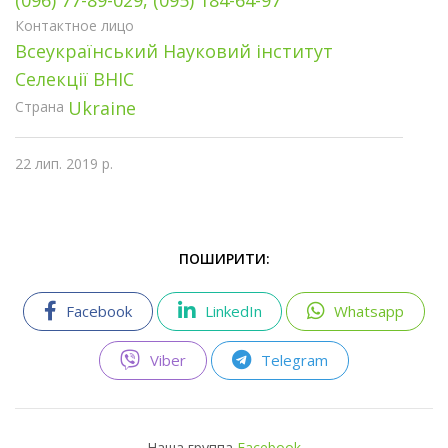
(096) 77-89-029, (095) 184-64-97
Контактное лицо
Всеукраїнський Науковий інститут
Селекції ВНІС
Ukraine
Страна
22 лип. 2019 р.
ПОШИРИТИ:
Facebook
LinkedIn
Whatsapp
Viber
Telegram
Наша группа
Facebook