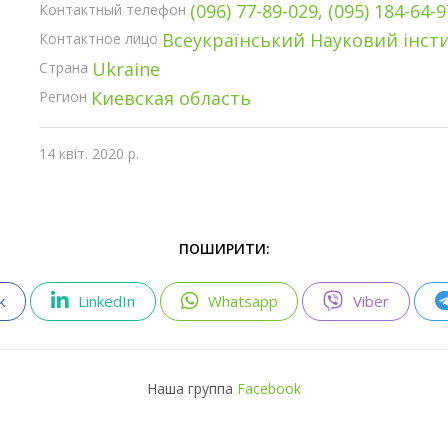
(096) 77-89-029, (095) 184-64-9
Контактный телефон
Всеукраїнський Науковий інсти
Контактное лицо
Ukraine
Страна
Киевская область
Регион
14 квіт. 2020 р.
ПОШИРИТИ:
k
LinkedIn
Whatsapp
Viber
Наша группа
Facebook