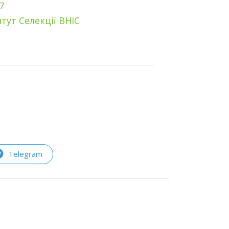
7
тут Селекції ВНІС
Telegram