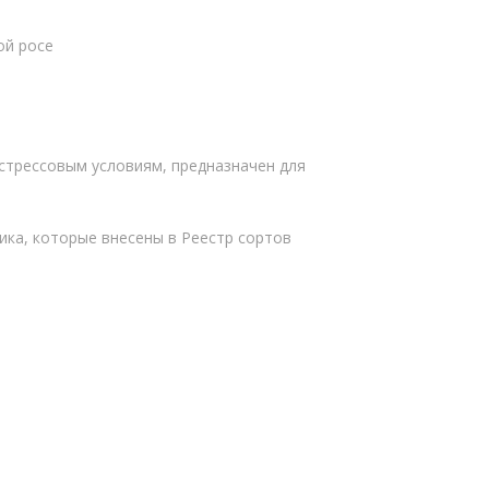
ой росе
стрессовым условиям, предназначен для
ика, которые внесены в Реестр сортов