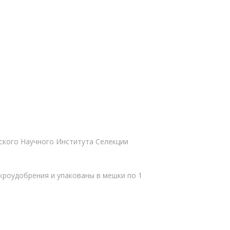
ского Научного Института Селекции
кроудобрения и упакованы в мешки по 1