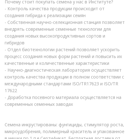
Почему стоит покупать семена у нас в Институте?
- Контроль качества продукции происходит от
создания гибрида к реализации семян
- Собственная научно-селекционная станция позволяет
внедрять современные семенные технологии для
создания новых высокопродуктивных сортов и
гибридов
- Отдел биотехнологии растений позволяет ускорить
процесс создания новых форм растений и повысить их
качественные и количественные характеристики
- Научно-диагностическая лаборатория осуществляет
контроль качества продукции в полном соответствии с
международными стандартами ISO/TR17623 и ISO/TR
17622
- Доработка посевного материала осуществляется на
современных семенных заводах
Семена инкрустированы: фунгициды, стимулятор роста,
микроудобрения, полимерный краситель и упакованное
в мешки по 1 п.е.Сертификат. Бесплатная доставка от