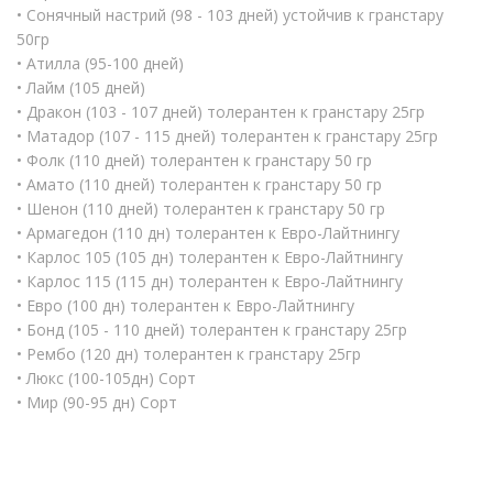
• Сонячный настрий (98 - 103 дней) устойчив к гранстару
50гр
• Атилла (95-100 дней)
• Лайм (105 дней)
• Дракон (103 - 107 дней) толерантен к гранстару 25гр
• Матадор (107 - 115 дней) толерантен к гранстару 25гр
• Фолк (110 дней) толерантен к гранстару 50 гр
• Амато (110 дней) толерантен к гранстару 50 гр
• Шенон (110 дней) толерантен к гранстару 50 гр
• Армагедон (110 дн) толерантен к Евро-Лайтнингу
• Карлос 105 (105 дн) толерантен к Евро-Лайтнингу
• Карлос 115 (115 дн) толерантен к Евро-Лайтнингу
• Евро (100 дн) толерантен к Евро-Лайтнингу
• Бонд (105 - 110 дней) толерантен к гранстару 25гр
• Рембо (120 дн) толерантен к гранстару 25гр
• Люкс (100-105дн) Сорт
• Мир (90-95 дн) Сорт