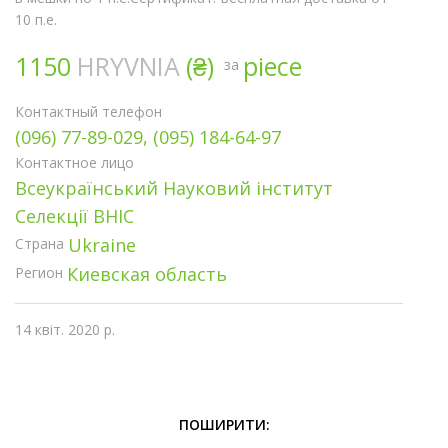
10 п.е.
1150
HRYVNIA
(₴)
piece
за
Контактный телефон
(096) 77-89-029, (095) 184-64-97
Контактное лицо
Всеукраїнський Науковий інститут
Селекції ВНІС
Ukraine
Страна
Киевская область
Регион
14 квіт. 2020 р.
ПОШИРИТИ: