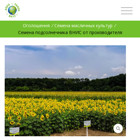
Оголошення
/
Семена масличных культур
/
Семена подсолнечника ВНИС от производителя