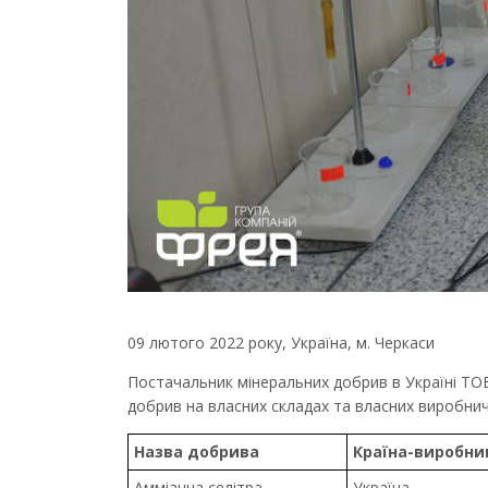
09 лютого 2022 року, Україна, м. Черкаси
Постачальник мінеральних добрив в Україні ТО
добрив на власних складах та власних виробни
Назва добрива
Країна-виробни
Амміачна селітра
Україна