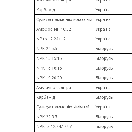
Карбамід
Україна
Сульфат аммонію коксо-хім
Україна
Амофос NP 10:32
Україна
NP+s 12:24+12
Україна
NPK 22:5:5
Білорусь
NPK 15:15:15
Білорусь
NPK 16:16:16
Білорусь
NPK 10:20:20
Білорусь
Амміачна селітра
Україна
Карбамід
Білорусь
Сульфат аммонію хімічний
Україна
NPK 22:5:5
Білорусь
NPK+s 12:24:12+7
Білорусь