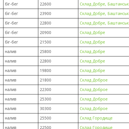
біг-бег
22600
Склад Добре, Баштанськи
біг-бег
23900
Склад Добре, Баштанськи
біг-бег
22800
Склад Добре, Баштанськи
біг-бег
20900
Склад Добре
біг-бег
21500
Склад Добре
налив
25800
Склад Добре
налив
22800
Склад Добре
налив
19800
Склад Добре
налив
21800
Склад Доброе
налив
22300
Склад Доброе
налив
25300
Склад Доброе
налив
30300
Склад Доброе
налив
25500
Склад Городище
налив
22500
Склад Городище