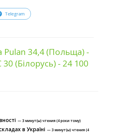
Telegram
 Pulan 34,4 (Польща) -
 30 (Білорусь) - 24 100
вності
— 3 минут(ы) чтения (4 роки тому)
складах в Україні
— 3 минут(ы) чтения (4