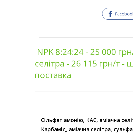
Faceboo
NPK 8:24:24 - 25 000 грн
селітра - 26 115 грн/т -
поставка
Сільфат амонію, КАС, аміачна селі
Карбамід, аміачна селітра, сульфа