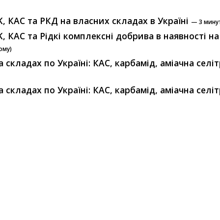
, КАС та РКД на власних складах в Україні
— 3 минут
K, КАС та Рідкі комплексні добрива в наявності 
ому)
 складах по Україні: КАС, карбамід, аміачна селіт
 складах по Україні: КАС, карбамід, аміачна селіт