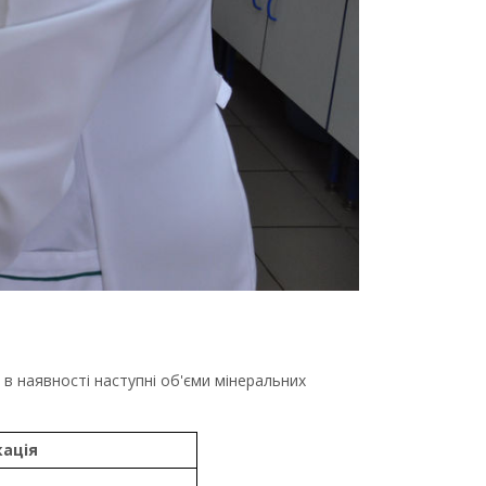
в наявності наступні об'єми мінеральних
кація