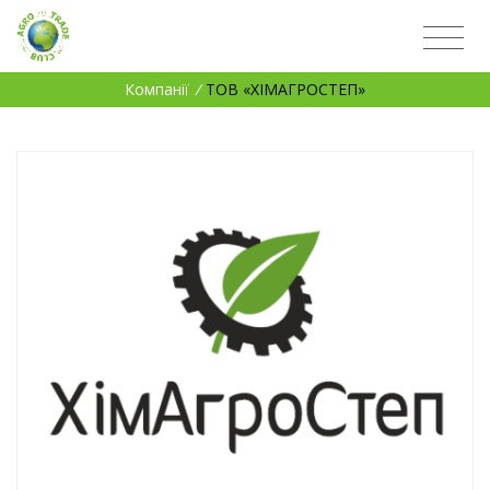
Компанії
/
ТОВ «ХІМАГРОСТЕП»