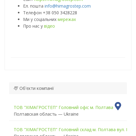
Ел. пошта
info@himagrostep.com
Телефон +38
050 3428228
Ми у соціальних
мережах
Про нас у
відео
Об'єкти компанії
ТОВ "ХІМАГРОСТЕП" Головний офіс м. Полтава
—
Полтавская область — Ukraine
ТОВ "ХІМАГРОСТЕП" Головний склад м. Полтава вул. Буро