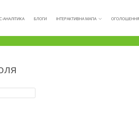
С-АНАЛІТИКА
БЛОГИ
ІНТЕРАКТИВНА МАПА
ОГОЛОШЕНН
оля