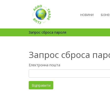
НОВИНИ
БІЗНЕ
Запрос сброса пароля
Запрос сброса пар
Електронна пошта
Відправити