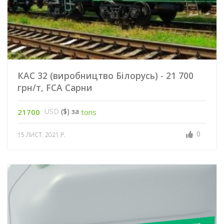
КАС 32 (виробництво Білорусь) - 21 700
грн/т, FCA Сарни
USD
($) за
21700
tons
0
15 ЛИСТ. 2021 Р.