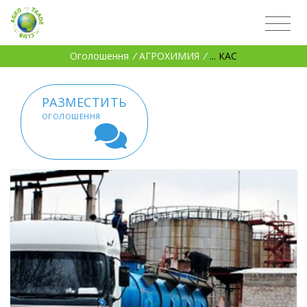
Оголошення
/
АГРОХИМИЯ
/
... КАС
РАЗМЕСТИТЬ
ОГОЛОШЕННЯ