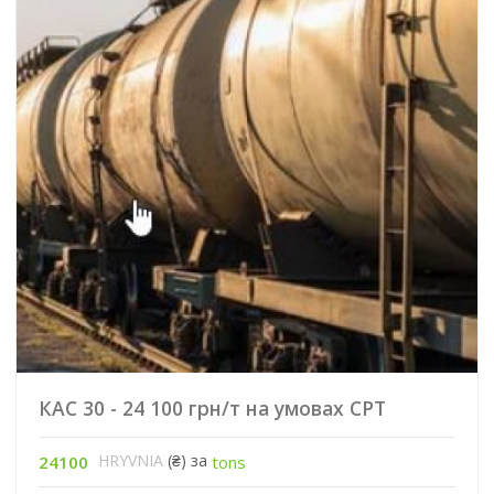
КАС 30 - 24 100 грн/т на умовах CPT
HRYVNIA
(₴) за
24100
tons