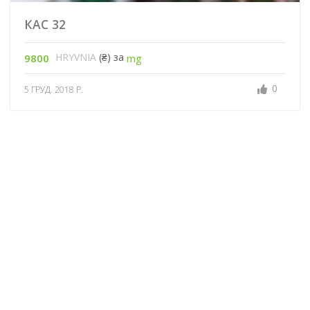
КАС 32
HRYVNIA
(₴) за
9800
mg
0
5 ГРУД. 2018 Р.