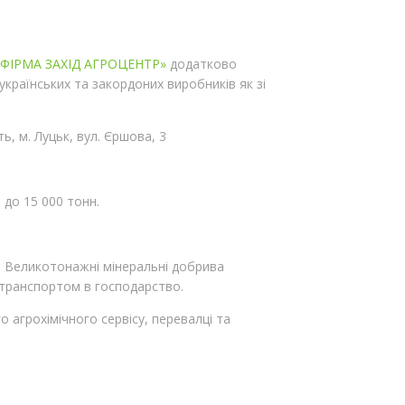
«ФІРМА ЗАХІД АГРОЦЕНТР»
додатково
українських та закордоних виробників як зі
, м. Луцьк, вул. Єршова, 3
 до 15 000 тонн.
ів. Великотонажні мінеральні добрива
транспортом в господарство.
агрохімічного сервісу, перевалці та