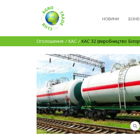
НОВИНИ
БІЗНЕ
Оголошення
/
КАС
/
КАС 32 (виробництво Білорус