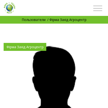
Пользователи
/ Фірма Захід Агроцентр
Фірма Захід Агроцентр